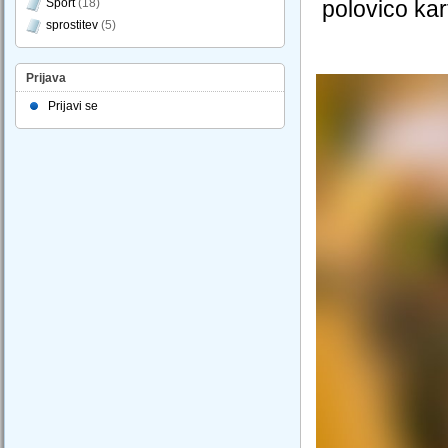
Šport
(18)
polovico kar
sprostitev
(5)
Prijava
Prijavi se