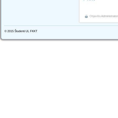
Objavil/a
Administrator
© 2015
Študenti UL FKKT